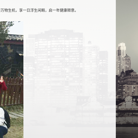
寻访万物生机，享一日浮生闲暇，启一年健康顺意。