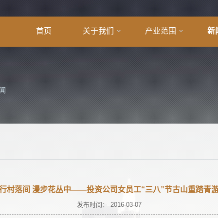
首页
关于我们
产业范围
新
闻
行村落间 漫步花丛中——投资公司女员工“三八”节古山重踏青
发布时间： 2016-03-07