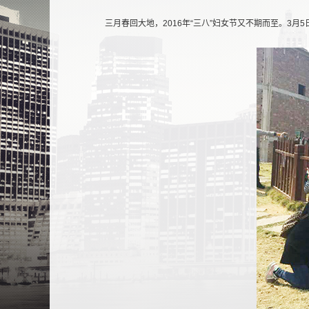
三月春回大地，2016年“三八”妇女节又不期而至。