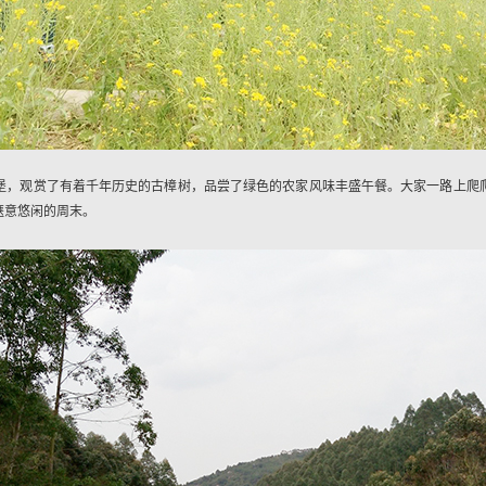
堡，观赏了有着千年历史的古樟树，品尝了绿色的农家风味丰盛午餐。大家一路上爬
惬意悠闲的周末。